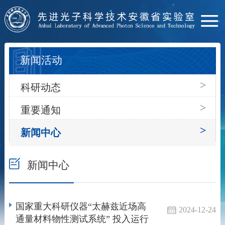
新闻活动
>
科研动态
>
重要通知
>
新闻中心
新闻中心
国家重大科研仪器“太赫兹近场高
2024-12-24
通量材料物性测试系统” 投入运行