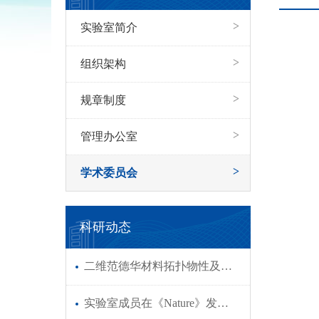
>
实验室简介
>
组织架构
>
规章制度
>
管理办公室
>
学术委员会
科研动态
二维范德华材料拓扑物性及调控研究方面取得系列重要进展
实验室成员在《Nature》发文引领光生物制造新方向