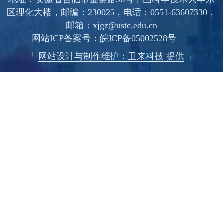
区理化大楼，邮编：230026，电话：0551-63607330，
邮箱：xjgz@ustc.edu.cn
网站ICP备案号：
皖ICP备05002528号
「
网站设计与制作维护：卫来科技 提供
」